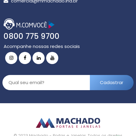
comercial@mmachado.ind.br
0800 775 9700
Acompanhe nossas redes sociais
© 2023 Machado - Portas e Janelas. Todos os direitos