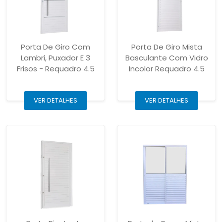
Porta De Giro Com
Porta De Giro Mista
Lambri, Puxador E 3
Basculante Com Vidro
Frisos - Requadro 4.5
Incolor Requadro 4.5
VER DETALHES
VER DETALHES