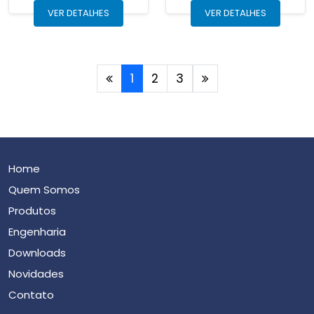
VER DETALHES
VER DETALHES
1
2
3
Home
Quem Somos
Produtos
Engenharia
Downloads
Novidades
Contato