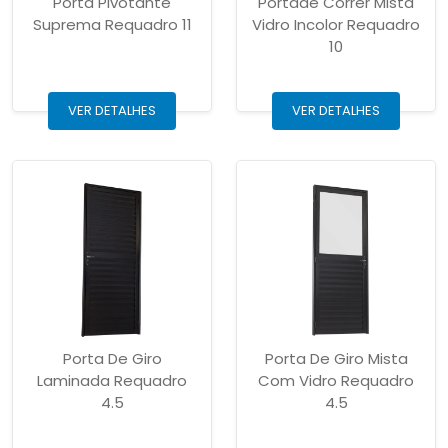
Porta Pivotante
Portade Correr Mista
Suprema Requadro 11
Vidro Incolor Requadro
10
VER DETALHES
VER DETALHES
Porta De Giro
Porta De Giro Mista
Laminada Requadro
Com Vidro Requadro
4.5
4.5