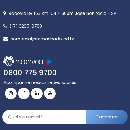
Rodovia BR 153 km 104 + 300m José Bonifácio - SP
(17) 3265-9700
comercial@mmachado.ind.br
0800 775 9700
Acompanhe nossas redes sociais