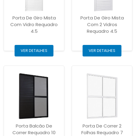
Porta De Giro Mista
Porta De Giro Mista
Com Vidro Requadro
Com 2 Vidros
4.5
Requadro 4.5
VER DETALHES
VER DETALHES
Porta Balcão De
Porta De Correr 2
Correr Requadro 10
Folhas Requadro 7