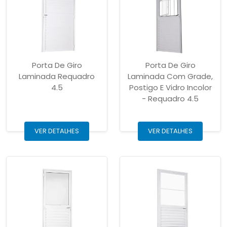
Porta De Giro
Porta De Giro
Laminada Requadro
Laminada Com Grade,
4.5
Postigo E Vidro Incolor
- Requadro 4.5
VER DETALHES
VER DETALHES