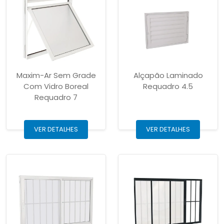
Maxim-Ar Sem Grade
Alçapão Laminado
Com Vidro Boreal
Requadro 4.5
Requadro 7
VER DETALHES
VER DETALHES