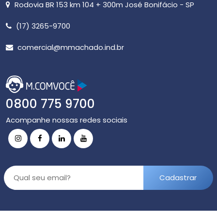
Rodovia BR 153 km 104 + 300m José Bonifácio - SP
(17) 3265-9700
comercial@mmachado.ind.br
0800 775 9700
Acompanhe nossas redes sociais