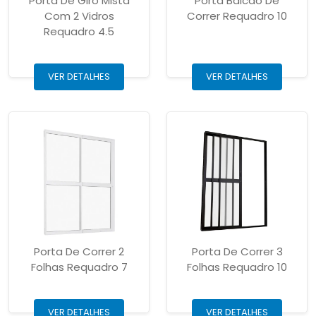
Porta De Giro Mista
Porta Balcão De
Com 2 Vidros
Correr Requadro 10
Requadro 4.5
VER DETALHES
VER DETALHES
Porta De Correr 2
Porta De Correr 3
Folhas Requadro 7
Folhas Requadro 10
VER DETALHES
VER DETALHES