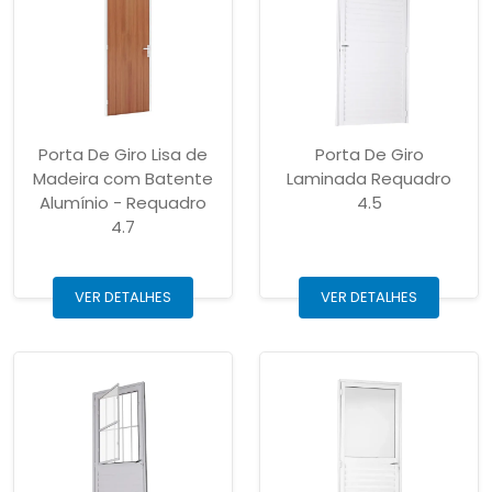
Porta De Giro Lisa de
Porta De Giro
Madeira com Batente
Laminada Requadro
Alumínio - Requadro
4.5
4.7
VER DETALHES
VER DETALHES