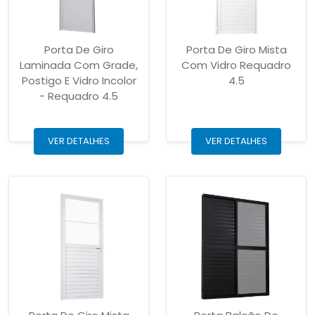
Porta De Giro
Porta De Giro Mista
Laminada Com Grade,
Com Vidro Requadro
Postigo E Vidro Incolor
4.5
- Requadro 4.5
VER DETALHES
VER DETALHES