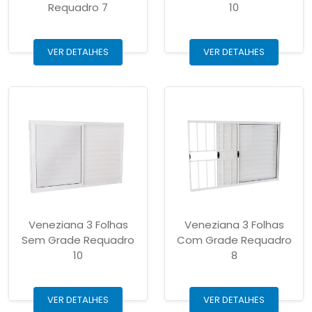
Requadro 7
10
VER DETALHES
VER DETALHES
Veneziana 3 Folhas
Veneziana 3 Folhas
Sem Grade Requadro
Com Grade Requadro
10
8
VER DETALHES
VER DETALHES