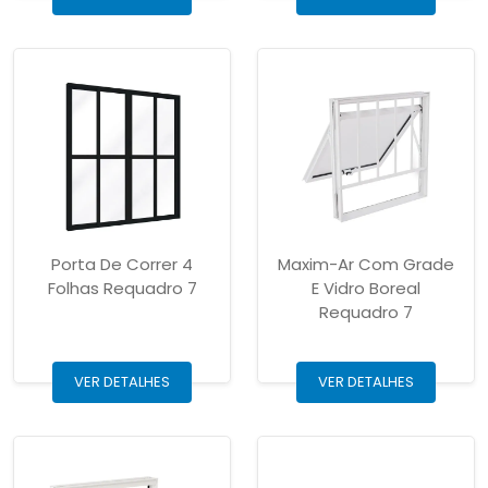
Porta De Correr 4
Maxim-Ar Com Grade
Folhas Requadro 7
E Vidro Boreal
Requadro 7
VER DETALHES
VER DETALHES