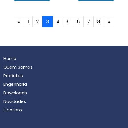
1
2
3
4
5
6
7
8
Home
Quem Somos
Produtos
Engenharia
Downloads
Novidades
Contato