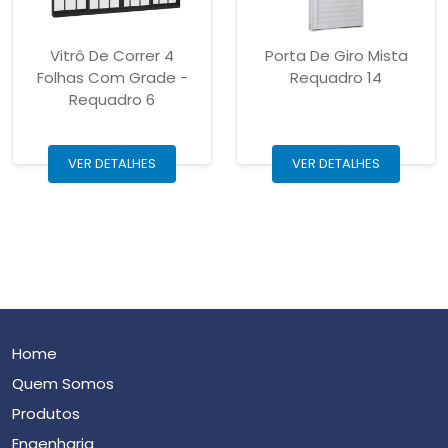
Vitrô De Correr 4
Porta De Giro Mista
Folhas Com Grade -
Requadro 14
Requadro 6
VER DETALHES
VER DETALHES
Home
Quem Somos
Produtos
Engenharia